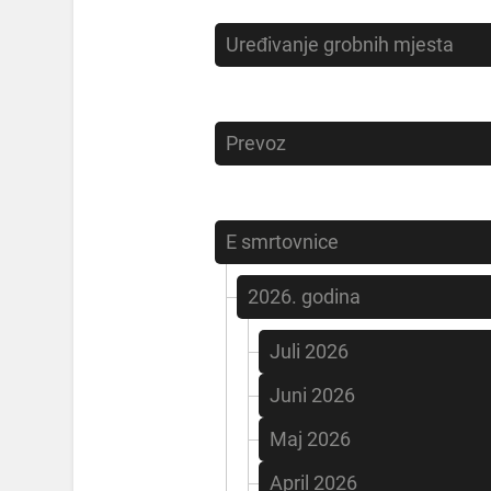
Uređivanje grobnih mjesta
Prevoz
E smrtovnice
2026. godina
Juli 2026
Juni 2026
Maj 2026
April 2026