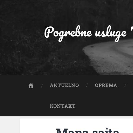
Pogrebne usluge 
AKTUELNO
OPREMA
KONTAKT
Mapa sajta