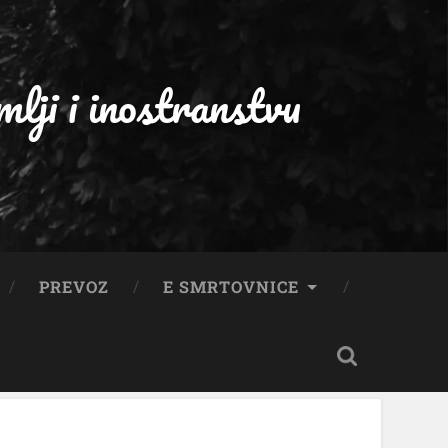
ji i inostranstvu
PREVOZ
E SMRTOVNICE