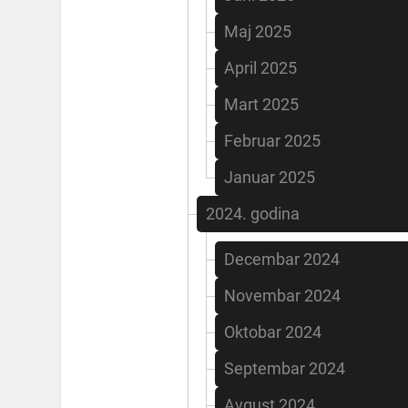
Maj 2025
April 2025
Mart 2025
Februar 2025
Januar 2025
2024. godina
Decembar 2024
Novembar 2024
Oktobar 2024
Septembar 2024
Avgust 2024